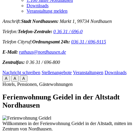
1.100 Jahre Nordhausen
Downloads
Veranstaltung melden
Anschrift:
Stadt Nordhausen:
Markt 1, 99734 Nordhauen
Telefon:
Telefon-Zentrale:
0 36 31 / 696-0
Telefon Cityruf:
Ordnungsamt 24h:
036 31 / 696-9115
E-Mail:
rathaus@nordhausen.de
Zentralfax:
0 36 31 / 696-800
Nachricht schreiben
Stellenangebote
Veranstaltungen
Downloads
A
A
A
Hotels, Pensionen, Gästewohnungen
Ferienwohnung Geidel in der Altstadt
Nordhausen
Willkommen in der Ferienwohnung Geidel in der Altstadt, mitten im
Zentrum von Nordhausen.