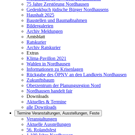
75 Jahre Zerstörung Nordhausen
Gedenkbuch jüdische Bürger Nordhausens
Haushalt 2025
Baustellen und Baumaßnahmen
Bildergalerien
Archiv Meldungen
Amtsblatt
Ratskurier
Archiv Ratskurier
Extras
Klima-Pavillon 2021
Wahlen in Nordhausen
Informationen zu Krisenlagen
Rückgabe des ÖPNV an den Landkreis Nordhausen
Zukunftsbaum
Oberzentrum der Planungsregion Nord
Nordhausen handelt fair
Downloads
Aktuelles & Termine
alle Downloads
Termine
Veranstaltungen, Ausstellungen, Feste
Veranstaltungen
Aktuelle Ausstellungen
56. Rolandsfest