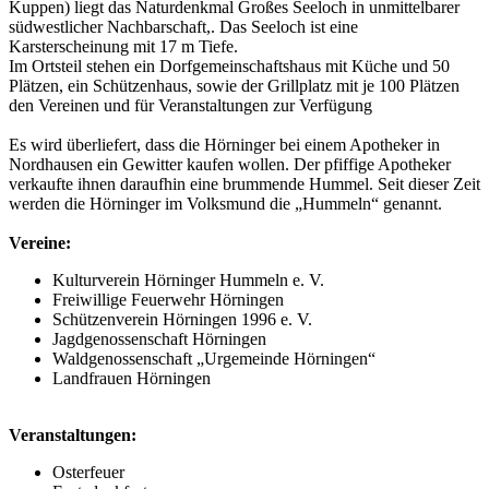
Kuppen) liegt das Naturdenkmal Großes Seeloch in unmittelbarer
südwestlicher Nachbarschaft,. Das Seeloch ist eine
Karsterscheinung mit 17 m Tiefe.
Im Ortsteil stehen ein Dorfgemeinschaftshaus mit Küche und 50
Plätzen, ein Schützenhaus, sowie der Grillplatz mit je 100 Plätzen
den Vereinen und für Veranstaltungen zur Verfügung
Es wird überliefert, dass die Hörninger bei einem Apotheker in
Nordhausen ein Gewitter kaufen wollen. Der pfiffige Apotheker
verkaufte ihnen daraufhin eine brummende Hummel. Seit dieser Zeit
werden die Hörninger im Volksmund die „Hummeln“ genannt.
Vereine:
Kulturverein Hörninger Hummeln e. V.
Freiwillige Feuerwehr Hörningen
Schützenverein Hörningen 1996 e. V.
Jagdgenossenschaft Hörningen
Waldgenossenschaft „Urgemeinde Hörningen“
Landfrauen Hörningen
Veranstaltungen:
Osterfeuer