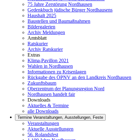
75 Jahre Zerstörung Nordhausen
Gedenkbuch jüdische Bürger Nordhausens
Haushalt 2025
Baustellen und Baumaßnahmen
Bildergalerien
Archiv Meldungen
Amtsblatt
Ratskurier
Archiv Ratskurier
Extras
Klima-Pavillon 2021
Wahlen in Nordhausen
Informationen zu Krisenlagen
Rückgabe des ÖPNV an den Landkreis Nordhausen
Zukunftsbaum
Oberzentrum der Planungsregion Nord
Nordhausen handelt fair
Downloads
Aktuelles & Termine
alle Downloads
Termine
Veranstaltungen, Ausstellungen, Feste
Veranstaltungen
Aktuelle Ausstellungen
56. Rolandsfest