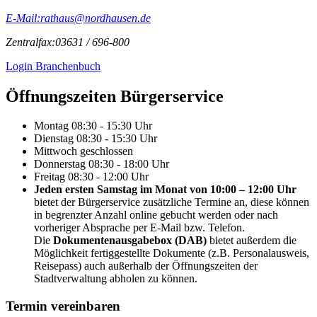
E-Mail:
rathaus@nordhausen.de
Zentralfax:
03631 / 696-800
Login Branchenbuch
Öffnungs­zeiten Bürgerservice
Montag
08:30 - 15:30 Uhr
Dienstag
08:30 - 15:30 Uhr
Mittwoch
geschlossen
Donnerstag
08:30 - 18:00 Uhr
Freitag
08:30 - 12:00 Uhr
Jeden ersten Samstag im Monat von 10:00 – 12:00 Uhr
bietet der Bürgerservice zusätzliche Termine an, diese können
in begrenzter Anzahl online gebucht werden oder nach
vorheriger Absprache per E-Mail bzw. Telefon.
Die
Dokumentenausgabebox (DAB)
bietet außerdem die
Möglichkeit fertiggestellte Dokumente (z.B. Personalausweis,
Reisepass) auch außerhalb der Öffnungszeiten der
Stadtverwaltung abholen zu können.
Termin vereinbaren