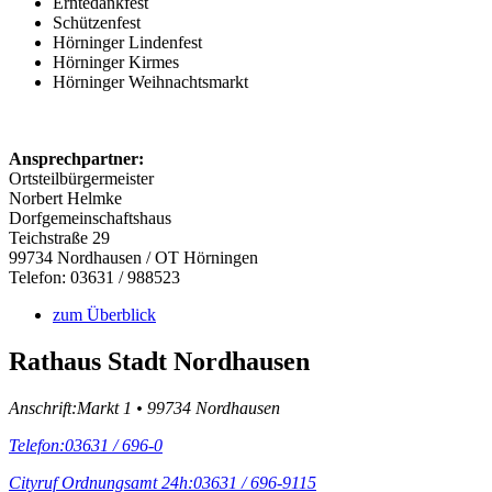
Erntedankfest
Schützenfest
Hörninger Lindenfest
Hörninger Kirmes
Hörninger Weihnachtsmarkt
Ansprechpartner:
Ortsteilbürgermeister
Norbert Helmke
Dorfgemeinschaftshaus
Teichstraße 29
99734 Nordhausen / OT Hörningen
Telefon: 03631 / 988523
zum Überblick
Rathaus Stadt Nordhausen
Anschrift:
Markt 1 • 99734 Nordhausen
Telefon:
03631 / 696-0
Cityruf Ordnungsamt 24h:
03631 / 696-9115