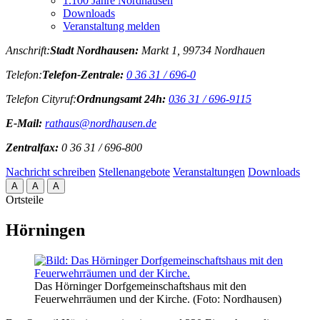
1.100 Jahre Nordhausen
Downloads
Veranstaltung melden
Anschrift:
Stadt Nordhausen:
Markt 1, 99734 Nordhauen
Telefon:
Telefon-Zentrale:
0 36 31 / 696-0
Telefon Cityruf:
Ordnungsamt 24h:
036 31 / 696-9115
E-Mail:
rathaus@nordhausen.de
Zentralfax:
0 36 31 / 696-800
Nachricht schreiben
Stellenangebote
Veranstaltungen
Downloads
A
A
A
Ortsteile
Hörningen
Das Hörninger Dorfgemeinschaftshaus mit den
Feuerwehrräumen und der Kirche. (Foto: Nordhausen)