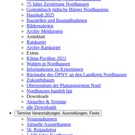
75 Jahre Zerstörung Nordhausen
Gedenkbuch jüdische Bürger Nordhausens
Haushalt 2025
Baustellen und Baumaßnahmen
Bildergalerien
Archiv Meldungen
Amtsblatt
Ratskurier
Archiv Ratskurier
Extras
Klima-Pavillon 2021
Wahlen in Nordhausen
Informationen zu Krisenlagen
Rückgabe des ÖPNV an den Landkreis Nordhausen
Zukunftsbaum
Oberzentrum der Planungsregion Nord
Nordhausen handelt fair
Downloads
Aktuelles & Termine
alle Downloads
Termine
Veranstaltungen, Ausstellungen, Feste
Veranstaltungen
Aktuelle Ausstellungen
56. Rolandsfest