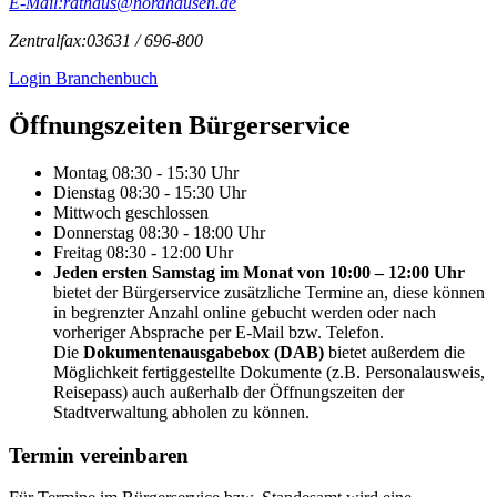
E-Mail:
rathaus@nordhausen.de
Zentralfax:
03631 / 696-800
Login Branchenbuch
Öffnungs­zeiten Bürgerservice
Montag
08:30 - 15:30 Uhr
Dienstag
08:30 - 15:30 Uhr
Mittwoch
geschlossen
Donnerstag
08:30 - 18:00 Uhr
Freitag
08:30 - 12:00 Uhr
Jeden ersten Samstag im Monat von 10:00 – 12:00 Uhr
bietet der Bürgerservice zusätzliche Termine an, diese können
in begrenzter Anzahl online gebucht werden oder nach
vorheriger Absprache per E-Mail bzw. Telefon.
Die
Dokumentenausgabebox (DAB)
bietet außerdem die
Möglichkeit fertiggestellte Dokumente (z.B. Personalausweis,
Reisepass) auch außerhalb der Öffnungszeiten der
Stadtverwaltung abholen zu können.
Termin vereinbaren