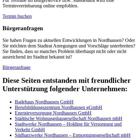
Für Termine im Bürgerservice bzw. Standesamt wird eine
Terminvereinbarung online empfohlen.
Termin buchen
Bürger­anfragen
Sie haben Fragen zu aktuellen Entwicklungen in Nordhausen? Oder
Sie möchten dem Stadtrat Anregungen und Vorschläge unterbreiten?
Sie finden, dass so manches Problem überhaupt nicht oder nicht
ausreichend im Stadtrat bekannt ist?
Bürgeranfrage
Diese Seiten entstanden mit freundlicher
Unterstützung folgender Unternehmen:
Badehaus Nordhausen GmbH
Berufsbildungszentrum Nordhausen gGmbH
Energieversorgung Nordhausen GmbH
Städtische Wohnungsbaugesellschaft Nordhausen mbH
Stadtwerke Nordhausen – Holding für Versorgung und
Verkehr GmbH
Südharzwerke Nordhausen – Entsorgungsgesellschaft mbH