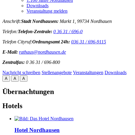
1.100 Jahre Nordhausen
Downloads
Veranstaltung melden
Anschrift:
Stadt Nordhausen:
Markt 1, 99734 Nordhauen
Telefon:
Telefon-Zentrale:
0 36 31 / 696-0
Telefon Cityruf:
Ordnungsamt 24h:
036 31 / 696-9115
E-Mail:
rathaus@nordhausen.de
Zentralfax:
0 36 31 / 696-800
Nachricht schreiben
Stellenangebote
Veranstaltungen
Downloads
A
A
A
Übernachtungen
Hotels
Hotel Nordhausen