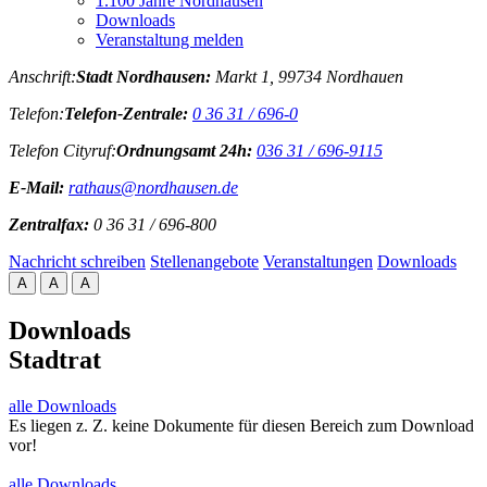
1.100 Jahre Nordhausen
Downloads
Veranstaltung melden
Anschrift:
Stadt Nordhausen:
Markt 1, 99734 Nordhauen
Telefon:
Telefon-Zentrale:
0 36 31 / 696-0
Telefon Cityruf:
Ordnungsamt 24h:
036 31 / 696-9115
E-Mail:
rathaus@nordhausen.de
Zentralfax:
0 36 31 / 696-800
Nachricht schreiben
Stellenangebote
Veranstaltungen
Downloads
A
A
A
Downloads
Stadtrat
alle Downloads
Es liegen z. Z. keine Dokumente für diesen Bereich zum Download
vor!
alle Downloads