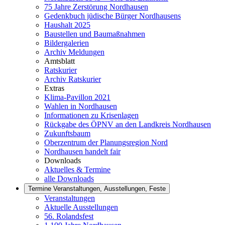
75 Jahre Zerstörung Nordhausen
Gedenkbuch jüdische Bürger Nordhausens
Haushalt 2025
Baustellen und Baumaßnahmen
Bildergalerien
Archiv Meldungen
Amtsblatt
Ratskurier
Archiv Ratskurier
Extras
Klima-Pavillon 2021
Wahlen in Nordhausen
Informationen zu Krisenlagen
Rückgabe des ÖPNV an den Landkreis Nordhausen
Zukunftsbaum
Oberzentrum der Planungsregion Nord
Nordhausen handelt fair
Downloads
Aktuelles & Termine
alle Downloads
Termine
Veranstaltungen, Ausstellungen, Feste
Veranstaltungen
Aktuelle Ausstellungen
56. Rolandsfest