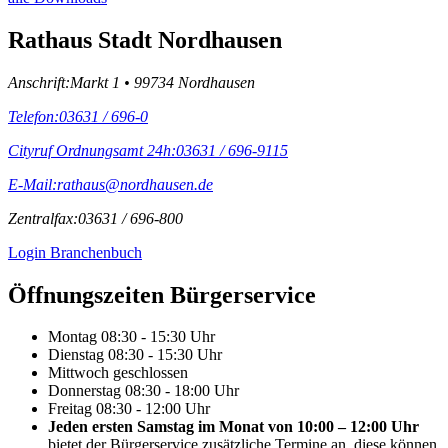
Rathaus Stadt Nordhausen
Anschrift:
Markt 1 • 99734 Nordhausen
Telefon:
03631 / 696-0
Cityruf Ordnungsamt 24h:
03631 / 696-9115
E-Mail:
rathaus@nordhausen.de
Zentralfax:
03631 / 696-800
Login Branchenbuch
Öffnungs­zeiten Bürgerservice
Montag
08:30 - 15:30 Uhr
Dienstag
08:30 - 15:30 Uhr
Mittwoch
geschlossen
Donnerstag
08:30 - 18:00 Uhr
Freitag
08:30 - 12:00 Uhr
Jeden ersten Samstag im Monat von 10:00 – 12:00 Uhr
bietet der Bürgerservice zusätzliche Termine an, diese können