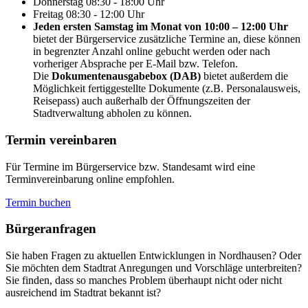
Donnerstag
08:30 - 18:00 Uhr
Freitag
08:30 - 12:00 Uhr
Jeden ersten Samstag im Monat von 10:00 – 12:00 Uhr
bietet der Bürgerservice zusätzliche Termine an, diese können
in begrenzter Anzahl online gebucht werden oder nach
vorheriger Absprache per E-Mail bzw. Telefon.
Die
Dokumentenausgabebox (DAB)
bietet außerdem die
Möglichkeit fertiggestellte Dokumente (z.B. Personalausweis,
Reisepass) auch außerhalb der Öffnungszeiten der
Stadtverwaltung abholen zu können.
Termin vereinbaren
Für Termine im Bürgerservice bzw. Standesamt wird eine
Terminvereinbarung online empfohlen.
Termin buchen
Bürger­anfragen
Sie haben Fragen zu aktuellen Entwicklungen in Nordhausen? Oder
Sie möchten dem Stadtrat Anregungen und Vorschläge unterbreiten?
Sie finden, dass so manches Problem überhaupt nicht oder nicht
ausreichend im Stadtrat bekannt ist?