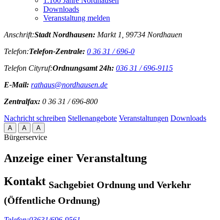
1.100 Jahre Nordhausen
Downloads
Veranstaltung melden
Anschrift:
Stadt Nordhausen:
Markt 1, 99734 Nordhauen
Telefon:
Telefon-Zentrale:
0 36 31 / 696-0
Telefon Cityruf:
Ordnungsamt 24h:
036 31 / 696-9115
E-Mail:
rathaus@nordhausen.de
Zentralfax:
0 36 31 / 696-800
Nachricht schreiben
Stellenangebote
Veranstaltungen
Downloads
A
A
A
Bürgerservice
Anzeige einer Veranstaltung
Kontakt
Sachgebiet Ordnung und Verkehr
(Öffentliche Ordnung)
Telefon:
03631/696-9561