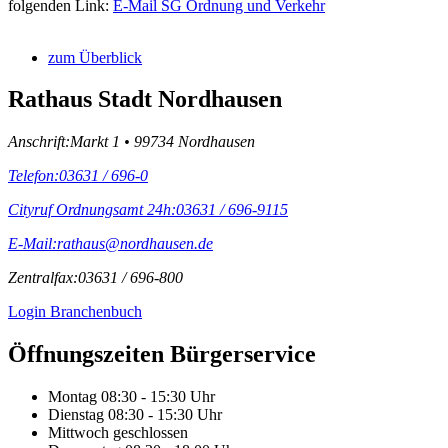
folgenden Link:
E-Mail SG Ordnung und Verkehr
zum Überblick
Rathaus Stadt Nordhausen
Anschrift:
Markt 1 • 99734 Nordhausen
Telefon:
03631 / 696-0
Cityruf Ordnungsamt 24h:
03631 / 696-9115
E-Mail:
rathaus@nordhausen.de
Zentralfax:
03631 / 696-800
Login Branchenbuch
Öffnungs­zeiten Bürgerservice
Montag
08:30 - 15:30 Uhr
Dienstag
08:30 - 15:30 Uhr
Mittwoch
geschlossen