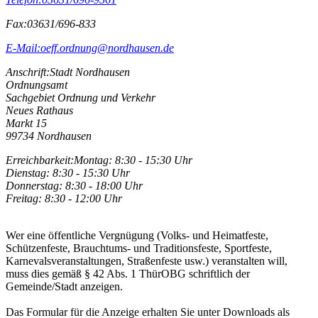
Fax:
03631/696-833
E-Mail:
oeff.ordnung@nordhausen.de
Anschrift:
Stadt Nordhausen
Ordnungsamt
Sachgebiet Ordnung und Verkehr
Neues Rathaus
Markt 15
99734 Nordhausen
Erreichbarkeit:
Montag: 8:30 - 15:30 Uhr
Dienstag: 8:30 - 15:30 Uhr
Donnerstag: 8:30 - 18:00 Uhr
Freitag: 8:30 - 12:00 Uhr
Wer eine öffentliche Vergnügung (Volks- und Heimatfeste,
Schützenfeste, Brauchtums- und Traditionsfeste, Sportfeste,
Karnevalsveranstaltungen, Straßenfeste usw.) veranstalten will,
muss dies gemäß § 42 Abs. 1 ThürOBG schriftlich der
Gemeinde/Stadt anzeigen.
Das Formular für die Anzeige erhalten Sie unter Downloads als