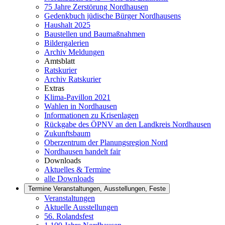
75 Jahre Zerstörung Nordhausen
Gedenkbuch jüdische Bürger Nordhausens
Haushalt 2025
Baustellen und Baumaßnahmen
Bildergalerien
Archiv Meldungen
Amtsblatt
Ratskurier
Archiv Ratskurier
Extras
Klima-Pavillon 2021
Wahlen in Nordhausen
Informationen zu Krisenlagen
Rückgabe des ÖPNV an den Landkreis Nordhausen
Zukunftsbaum
Oberzentrum der Planungsregion Nord
Nordhausen handelt fair
Downloads
Aktuelles & Termine
alle Downloads
Termine
Veranstaltungen, Ausstellungen, Feste
Veranstaltungen
Aktuelle Ausstellungen
56. Rolandsfest