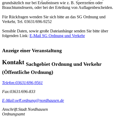
grundsätzlich nur bei Erlaubnissen wie z. B. Sperrzeiten oder
Brauchtumsfeuern, oder bei der Erteilung von Auflagenbescheiden.
Für Rückfragen wenden Sie sich bitte an das SG Ordnung und
Verkehr, Tel. 03631/696-9252
Sensible Daten, sowie große Dateianhänge senden Sie bitte über
folgenden Link:
E-Mail SG Ordnung und Verkehr
Anzeige einer Veranstaltung
Kontakt
Sachgebiet Ordnung und Verkehr
(Öffentliche Ordnung)
Telefon:
03631/696-9561
Fax:
03631/696-833
E-Mail:
oeff.ordnung@nordhausen.de
Anschrift:
Stadt Nordhausen
Ordnungsamt