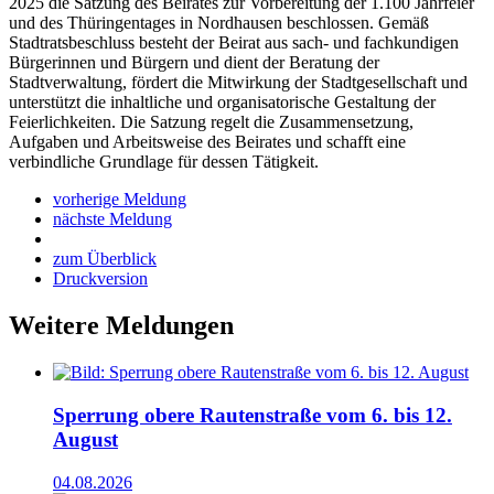
2025 die Satzung des Beirates zur Vorbereitung der 1.100 Jahrfeier
und des Thüringentages in Nordhausen beschlossen. Gemäß
Stadtratsbeschluss besteht der Beirat aus sach- und fachkundigen
Bürgerinnen und Bürgern und dient der Beratung der
Stadtverwaltung, fördert die Mitwirkung der Stadtgesellschaft und
unterstützt die inhaltliche und organisatorische Gestaltung der
Feierlichkeiten. Die Satzung regelt die Zusammensetzung,
Aufgaben und Arbeitsweise des Beirates und schafft eine
verbindliche Grundlage für dessen Tätigkeit.
vorherige Meldung
nächste Meldung
zum Überblick
Druckversion
Weitere Meldungen
Sperrung obere Rautenstraße vom 6. bis 12.
August
04.08.2026