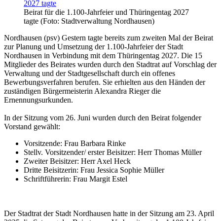
Beirat für die 1.100-Jahrfeier und Thüringentag 2027
tagte (Foto: Stadtverwaltung Nordhausen)
Nordhausen (psv) Gestern tagte bereits zum zweiten Mal der Beirat
zur Planung und Umsetzung der 1.100-Jahrfeier der Stadt
Nordhausen in Verbindung mit dem Thüringentag 2027. Die 15
Mitglieder des Beirates wurden durch den Stadtrat auf Vorschlag der
Verwaltung und der Stadtgesellschaft durch ein offenes
Bewerbungsverfahren berufen. Sie erhielten aus den Händen der
zuständigen Bürgermeisterin Alexandra Rieger die
Ernennungsurkunden.
In der Sitzung vom 26. Juni wurden durch den Beirat folgender
Vorstand gewählt:
Vorsitzende: Frau Barbara Rinke
Stellv. Vorsitzender/ erster Beisitzer: Herr Thomas Müller
Zweiter Beisitzer: Herr Axel Heck
Dritte Beisitzerin: Frau Jessica Sophie Müller
Schriftführerin: Frau Margit Estel
Der Stadtrat der Stadt Nordhausen hatte in der Sitzung am 23. April