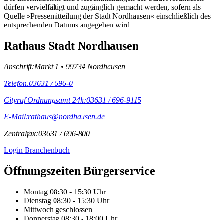
dürfen vervielfältigt und zugänglich gemacht werden, sofern als
Quelle »Pressemitteilung der Stadt Nordhausen« einschließlich des
entsprechenden Datums angegeben wird.
Rathaus Stadt Nordhausen
Anschrift:
Markt 1 • 99734 Nordhausen
Telefon:
03631 / 696-0
Cityruf Ordnungsamt 24h:
03631 / 696-9115
E-Mail:
rathaus@nordhausen.de
Zentralfax:
03631 / 696-800
Login Branchenbuch
Öffnungs­zeiten Bürgerservice
Montag
08:30 - 15:30 Uhr
Dienstag
08:30 - 15:30 Uhr
Mittwoch
geschlossen
Donnerstag
08:30 - 18:00 Uhr