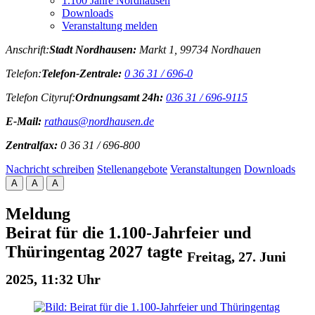
1.100 Jahre Nordhausen
Downloads
Veranstaltung melden
Anschrift:
Stadt Nordhausen:
Markt 1, 99734 Nordhauen
Telefon:
Telefon-Zentrale:
0 36 31 / 696-0
Telefon Cityruf:
Ordnungsamt 24h:
036 31 / 696-9115
E-Mail:
rathaus@nordhausen.de
Zentralfax:
0 36 31 / 696-800
Nachricht schreiben
Stellenangebote
Veranstaltungen
Downloads
A
A
A
Meldung
Beirat für die 1.100-Jahrfeier und
Thüringentag 2027 tagte
Freitag, 27. Juni
2025, 11:32 Uhr