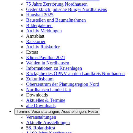
75 Jahre Zerstörung Nordhausen
Gedenkbuch jüdische Bürger Nordhausens
Haushalt 2025
Baustellen und Baumaßnahmen
Bildergalerien
Archiv Meldungen
Amtsblatt
Ratskurier
Archiv Ratskurier
Extras
Klima-Pavillon 2021
Wahlen in Nordhausen
Informationen zu Krisenlagen
Rückgabe des ÖPNV an den Landkreis Nordhausen
Zukunftsbaum
Oberzentrum der Planungsregion Nord
Nordhausen handelt fair
Downloads
Aktuelles & Termine
alle Downloads
Termine
Veranstaltungen, Ausstellungen, Feste
Veranstaltungen
Aktuelle Ausstellungen
56. Rolandsfest