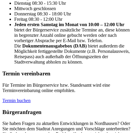
Dienstag
08:30 - 15:30 Uhr
Mittwoch
geschlossen
Donnerstag
08:30 - 18:00 Uhr
Freitag
08:30 - 12:00 Uhr
Jeden ersten Samstag im Monat von 10:00 – 12:00 Uhr
bietet der Bürgerservice zusätzliche Termine an, diese können
in begrenzter Anzahl online gebucht werden oder nach
vorheriger Absprache per E-Mail bzw. Telefon.
Die
Dokumentenausgabebox (DAB)
bietet außerdem die
Möglichkeit fertiggestellte Dokumente (z.B. Personalausweis,
Reisepass) auch außerhalb der Öffnungszeiten der
Stadtverwaltung abholen zu können.
Termin vereinbaren
Für Termine im Bürgerservice bzw. Standesamt wird eine
Terminvereinbarung online empfohlen.
Termin buchen
Bürger­anfragen
Sie haben Fragen zu aktuellen Entwicklungen in Nordhausen? Oder
Sie möchten dem Stadtrat Anregungen und Vorschläge unterbreiten?