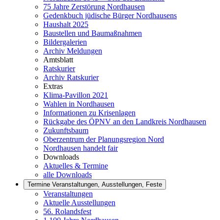
75 Jahre Zerstörung Nordhausen
Gedenkbuch jüdische Bürger Nordhausens
Haushalt 2025
Baustellen und Baumaßnahmen
Bildergalerien
Archiv Meldungen
Amtsblatt
Ratskurier
Archiv Ratskurier
Extras
Klima-Pavillon 2021
Wahlen in Nordhausen
Informationen zu Krisenlagen
Rückgabe des ÖPNV an den Landkreis Nordhausen
Zukunftsbaum
Oberzentrum der Planungsregion Nord
Nordhausen handelt fair
Downloads
Aktuelles & Termine
alle Downloads
Termine
Veranstaltungen, Ausstellungen, Feste
Veranstaltungen
Aktuelle Ausstellungen
56. Rolandsfest