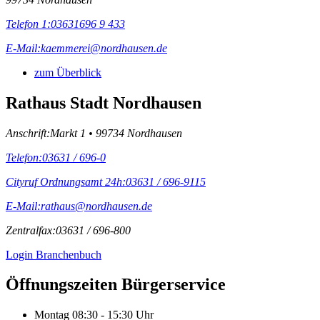
Telefon 1:
03631696 9 433
E-Mail:
kaemmerei@nordhausen.de
zum Überblick
Rathaus Stadt Nordhausen
Anschrift:
Markt 1 • 99734 Nordhausen
Telefon:
03631 / 696-0
Cityruf Ordnungsamt 24h:
03631 / 696-9115
E-Mail:
rathaus@nordhausen.de
Zentralfax:
03631 / 696-800
Login Branchenbuch
Öffnungs­zeiten Bürgerservice
Montag
08:30 - 15:30 Uhr