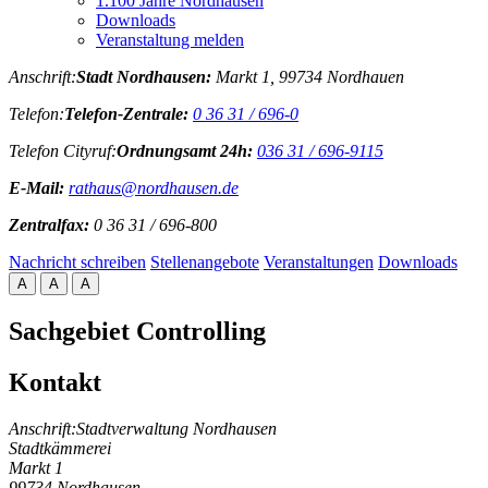
1.100 Jahre Nordhausen
Downloads
Veranstaltung melden
Anschrift:
Stadt Nordhausen:
Markt 1, 99734 Nordhauen
Telefon:
Telefon-Zentrale:
0 36 31 / 696-0
Telefon Cityruf:
Ordnungsamt 24h:
036 31 / 696-9115
E-Mail:
rathaus@nordhausen.de
Zentralfax:
0 36 31 / 696-800
Nachricht schreiben
Stellenangebote
Veranstaltungen
Downloads
A
A
A
Sachgebiet Controlling
Kontakt
Anschrift:
Stadtverwaltung Nordhausen
Stadtkämmerei
Markt 1
99734 Nordhausen