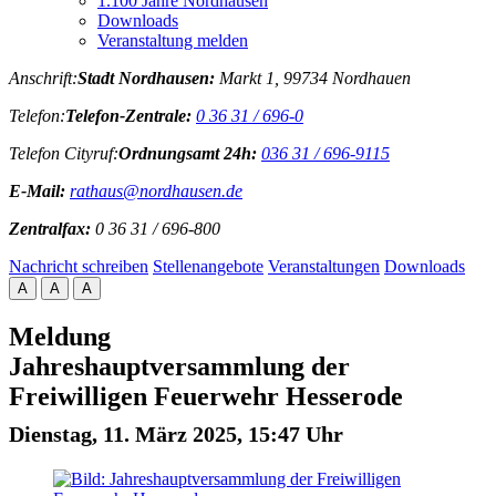
1.100 Jahre Nordhausen
Downloads
Veranstaltung melden
Anschrift:
Stadt Nordhausen:
Markt 1, 99734 Nordhauen
Telefon:
Telefon-Zentrale:
0 36 31 / 696-0
Telefon Cityruf:
Ordnungsamt 24h:
036 31 / 696-9115
E-Mail:
rathaus@nordhausen.de
Zentralfax:
0 36 31 / 696-800
Nachricht schreiben
Stellenangebote
Veranstaltungen
Downloads
A
A
A
Meldung
Jahreshauptversammlung der
Freiwilligen Feuerwehr Hesserode
Dienstag, 11. März 2025, 15:47 Uhr