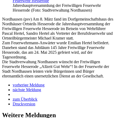
Jahreshauptversammlung der Freiwilligen Feuerwehr
Hesserode (Foto: Stadtverwaltung Nordhausen)
Nordhausen (psv) Am 8. März fand im Dorfgemeinschaftshaus des
Nordhäuser Ortsteils Hesserode die Jahreshauptversammlung der
Freiwilligen Feuerwehr Hesserode im Beisein von Wehrführer
Pascal Hertel, Sandro Hertel als Vertreter der Berufsfeuerwehr und
Ortsteilbürgermeister Michael Kramer statt.
Zum Feuerwehrmann-Anwärter wurde Emilian Hertel befördert.
Daneben stand das Jubiläum 145 Jahre Freiwillige Feuerwehr
Hesserode, das am 24. Mai 2025 gefeiert wird, auf der
Tagesordnung.
Die Stadtverwaltung Nordhausen wünscht der Freiwilligen
Feuerwehr Hesserode „Allzeit Gut Wehr“! In der Feuerwehr der
Stadt Nordhausen leisten viele Bürgerinnen und Bürger
ehrenamtlich einen unersetzlichen Dienst an der Gesellschaft.
vorherige Meldung
nächste Meldung
zum Überblick
Druckversion
Weitere Meldungen