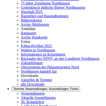
75 Jahre Zerstörung Nordhausen
Gedenkbuch jüdische Bürger Nordhausens
Haushalt 2025
Baustellen und Baumaßnahmen
Bildergalerien
Archiv Meldungen
Amtsblatt
Ratskurier
Archiv Ratskurier
Extras
Klima-Pavillon 2021
Wahlen in Nordhausen
Informationen zu Krisenlagen
Rückgabe des ÖPNV an den Landkreis Nordhausen
Zukunftsbaum
Oberzentrum der Planungsregion Nord
Nordhausen handelt fair
Downloads
Aktuelles & Termine
alle Downloads
Termine
Veranstaltungen, Ausstellungen, Feste
Veranstaltungen
Aktuelle Ausstellungen
56. Rolandsfest