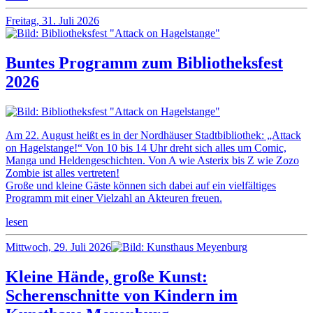
Freitag, 31. Juli 2026
Buntes Programm zum Bibliotheksfest
2026
Am 22. August heißt es in der Nordhäuser Stadtbibliothek: „Attack
on Hagelstange!“ Von 10 bis 14 Uhr dreht sich alles um Comic,
Manga und Heldengeschichten. Von A wie Asterix bis Z wie Zozo
Zombie ist alles vertreten!
Große und kleine Gäste können sich dabei auf ein vielfältiges
Programm mit einer Vielzahl an Akteuren freuen.
lesen
Mittwoch, 29. Juli 2026
Kleine Hände, große Kunst:
Scherenschnitte von Kindern im