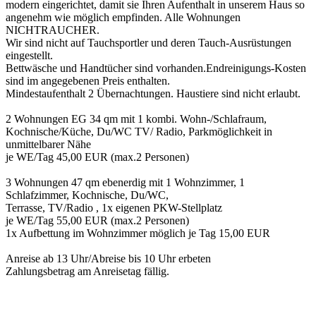
modern eingerichtet, damit sie Ihren Aufenthalt in unserem Haus so
angenehm wie möglich empfinden. Alle Wohnungen
NICHTRAUCHER.
Wir sind nicht auf Tauchsportler und deren Tauch-Ausrüstungen
eingestellt.
Bettwäsche und Handtücher sind vorhanden.Endreinigungs-Kosten
sind im angegebenen Preis enthalten.
Mindestaufenthalt 2 Übernachtungen. Haustiere sind nicht erlaubt.
2 Wohnungen EG 34 qm mit 1 kombi. Wohn-/Schlafraum,
Kochnische/Küche, Du/WC TV/ Radio, Parkmöglichkeit in
unmittelbarer Nähe
je WE/Tag 45,00 EUR (max.2 Personen)
3 Wohnungen 47 qm ebenerdig mit 1 Wohnzimmer, 1
Schlafzimmer, Kochnische, Du/WC,
Terrasse, TV/Radio , 1x eigenen PKW-Stellplatz
je WE/Tag 55,00 EUR (max.2 Personen)
1x Aufbettung im Wohnzimmer möglich je Tag 15,00 EUR
Anreise ab 13 Uhr/Abreise bis 10 Uhr erbeten
Zahlungsbetrag am Anreisetag fällig.