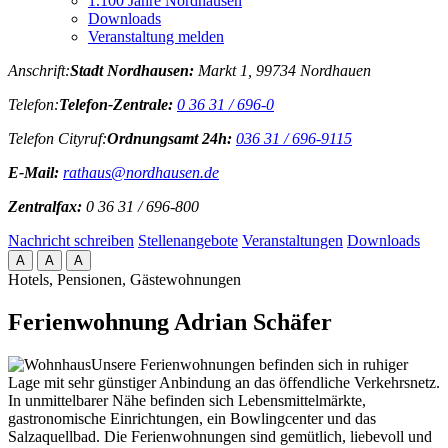
1.100 Jahre Nordhausen
Downloads
Veranstaltung melden
Anschrift:
Stadt Nordhausen:
Markt 1, 99734 Nordhauen
Telefon:
Telefon-Zentrale:
0 36 31 / 696-0
Telefon Cityruf:
Ordnungsamt 24h:
036 31 / 696-9115
E-Mail:
rathaus@nordhausen.de
Zentralfax:
0 36 31 / 696-800
Nachricht schreiben
Stellenangebote
Veranstaltungen
Downloads
A
A
A
Hotels, Pensionen, Gästewohnungen
Ferienwohnung Adrian Schäfer
Unsere Ferienwohnungen befinden sich in ruhiger
Lage mit sehr günstiger Anbindung an das öffendliche Verkehrsnetz.
In unmittelbarer Nähe befinden sich Lebensmittelmärkte,
gastronomische Einrichtungen, ein Bowlingcenter und das
Salzaquellbad. Die Ferienwohnungen sind gemütlich, liebevoll und