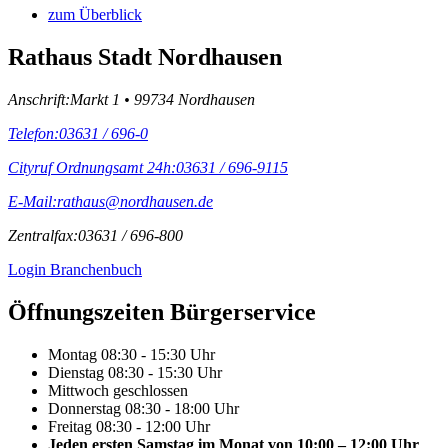
zum Überblick
Rathaus Stadt Nordhausen
Anschrift:
Markt 1 • 99734 Nordhausen
Telefon:
03631 / 696-0
Cityruf Ordnungsamt 24h:
03631 / 696-9115
E-Mail:
rathaus@nordhausen.de
Zentralfax:
03631 / 696-800
Login Branchenbuch
Öffnungs­zeiten Bürgerservice
Montag
08:30 - 15:30 Uhr
Dienstag
08:30 - 15:30 Uhr
Mittwoch
geschlossen
Donnerstag
08:30 - 18:00 Uhr
Freitag
08:30 - 12:00 Uhr
Jeden ersten Samstag im Monat von 10:00 – 12:00 Uhr