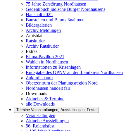
75 Jahre Zerstörung Nordhausen
Gedenkbuch jüdische Bürger Nordhausens
Haushalt 2025
Baustellen und Baumaßnahmen
Bildergalerien
Archiv Meldungen
Amtsblatt
Ratskurier
Archiv Ratskurier
Extras
Klima-Pavillon 2021
Wahlen in Nordhausen
Informationen zu Krisenlagen
Rückgabe des ÖPNV an den Landkreis Nordhausen
Zukunftsbaum
Oberzentrum der Planungsregion Nord
Nordhausen handelt fair
Downloads
Aktuelles & Termine
alle Downloads
Termine
Veranstaltungen, Ausstellungen, Feste
Veranstaltungen
Aktuelle Ausstellungen
56. Rolandsfest