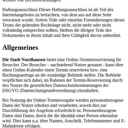
Haftungsausschluss Dieser Haftungsausschluss ist als Teil des
Internetangebotes zu betrachten, von dem aus auf diese Seite
verwiesen wurde. Sofern Teile oder einzelne Formulierungen dieses
Textes der geltenden Rechtslage nicht, nicht mehr oder nicht
vollständig entsprechen sollten, bleiben die übrigen Teile des
Dokumentes in ihrem Inhalt und ihrer Gültigkeit davon unberührt.
Allgemeines
Die Stadt Nordhausen
bietet eine Online-Terminreservierung für
Besucher. Der Besucher – nachstehend Nutzer genannt - kann über
einen Online-Kalender einen Termin reservieren bzw. eine
Buchungsanfrage an die zuständige Behörde stellen. Die Behörde
verpflichtet sich dabei, im Rahmen der Termin-Reservierung durch
den Nutzer die gesetzlichen Datenschutzbestimmungen der
DSGVO (Datenschutzgrundverordnung) einzuhalten.
Bei Nutzung der Online-Terminvergabe werden personenbezogene
Daten der Nutzer erhoben und verarbeitet, soweit dies zur
Durchführung des Angebots erforderlich ist. Personenbezogene
Daten sind Daten, durch die die Identität einer Person erkennbar
wird. Dies kann u.a. über Namen, Anschrift, Telefonnummer und E-
Mailadresse erfolgen.