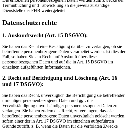
Die erhobenen personenbezogenen Daten werden zum Zwecke der
Terminbuchung und –abwicklung an die jeweils zuständige
Dienststelle der FHB weitergeleitet.
Datenschutzrechte
1. Auskunftsrecht (Art. 15 DSGVO):
Sie haben das Recht eine Bestätigung darüber zu verlangen, ob sie
betreffende personenbezogene Daten verarbeitet werden. Ist dies der
Fall, so haben Sie ein Recht auf Auskunft über diese
personenbezogenen Daten und auf die in Art. 15 DSGVO im
einzelnen aufgeführten Informationen.
2. Recht auf Berichtigung und Löschung (Art. 16
und 17 DSGVO):
Sie haben das Recht, unverzüglich die Berichtigung sie betreffender
unrichtiger personenbezogener Daten und ggf. die
Vervollständigung unvollständiger personenbezogener Daten zu
verlangen. Sie haben zudem das Recht, zu verlangen, dass sie
betreffende personenbezogene Daten unverzüglich gelöscht werden,
sofern einer der in Art. 17 DSGVO im einzelnen aufgeführten
Gründe zutrifft, z. B. wenn die Daten für die verfolgten Zwecke