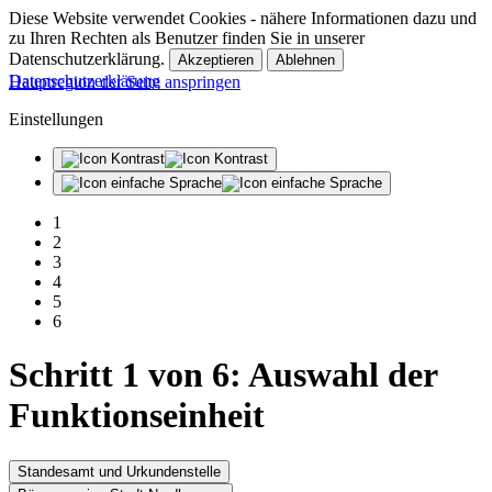
Diese Website verwendet Cookies - nähere Informationen dazu und
zu Ihren Rechten als Benutzer finden Sie in unserer
Datenschutzerklärung.
Datenschutzerklärung
Hauptregion der Seite anspringen
Einstellungen
1
2
3
4
5
6
Schritt 1
von 6
: Auswahl der
Funktionseinheit
Standesamt und Urkundenstelle