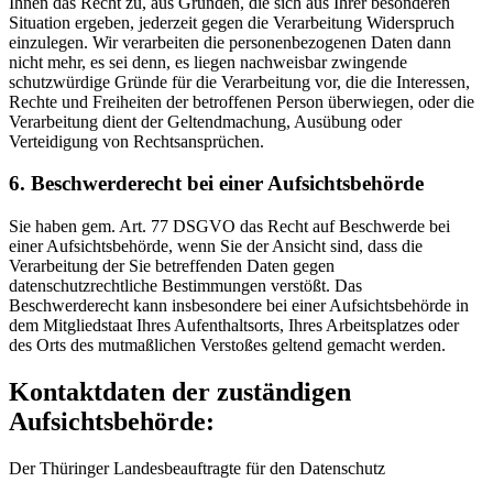
Ihnen das Recht zu, aus Gründen, die sich aus Ihrer besonderen
Situation ergeben, jederzeit gegen die Verarbeitung Widerspruch
einzulegen. Wir verarbeiten die personenbezogenen Daten dann
nicht mehr, es sei denn, es liegen nachweisbar zwingende
schutzwürdige Gründe für die Verarbeitung vor, die die Interessen,
Rechte und Freiheiten der betroffenen Person überwiegen, oder die
Verarbeitung dient der Geltendmachung, Ausübung oder
Verteidigung von Rechtsansprüchen.
6. Beschwerderecht bei einer Aufsichtsbehörde
Sie haben gem. Art. 77 DSGVO das Recht auf Beschwerde bei
einer Aufsichtsbehörde, wenn Sie der Ansicht sind, dass die
Verarbeitung der Sie betreffenden Daten gegen
datenschutzrechtliche Bestimmungen verstößt. Das
Beschwerderecht kann insbesondere bei einer Aufsichtsbehörde in
dem Mitgliedstaat Ihres Aufenthaltsorts, Ihres Arbeitsplatzes oder
des Orts des mutmaßlichen Verstoßes geltend gemacht werden.
Kontaktdaten der zuständigen
Aufsichtsbehörde:
Der Thüringer Landesbeauftragte für den Datenschutz