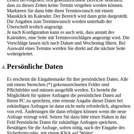
dass zu diesen Zeiten keine Termin vergeben werden können.
Markieren Sie dann bitte ihren Terminwunsch mit einem
Mausklick im Kalender. Der Bereich wird dann grün dargestellt.
Die Angaben zum Terminwunsch werden unterhalb der
Überschrift textlich angezeigt.
Je nach Konfiguration kann es auch sein, dass anstatt des
Kalenders, eine Seite mit Terminvorschlägen angezeigt wird. Die
Vorschläge lassen sich nach Datum und Wochentag filtern. Bei
Auswahl eines Termins werden Sie direkt auf die nächste Seite
weitergeleitet.
Persönliche Daten
Es erscheint die Eingabemaske für ihre persönlichen Daten. Alle
mit einem Sternchen (*) gekennzeichneten Felder sind
Pflichtfelder und müssen ausgefüllt werden. Es besteht die
Möglichkeit für spätere Anfragen die persönlichen Daten auf
Ihrem PC zu speichern, eine erneute Angabe dieser Daten bei
zukünftigen Anfragen ist dann nicht mehr erforderlich, abgesehen
von evtl. Änderungen die dann erfolgen können wenn die neue
Anfrage erzeugt wird. Setzen Sie dazu bitte einen Haken in das
Feld Persönliche Daten für zukünftige Anfragen speichern.
Bestätigen Sie die Anfrage, sofern nötig, nach der Eingabe des
Sicherheitscodes, mit einem Klick auf 'Weiter'.