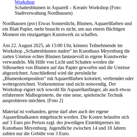
Schattenblumen in Aquarell – Kreativ Workshop (Foto:
Stadtverwaltung Nordhausen)
Nordhausen (psv) Etwas Sonnenlicht, Blumen, Aquarellfarben und
ein Blatt Papier, mehr braucht es nicht, um aus einem flüchtigen
Moment ein einzigartiges Kunstwerk zu schaffen.
Am 22. August 2025, ab 15:00 Uhr, können Teilnehmende im
Workshop „Schattenblumen malen“ im Kunsthaus Meyenburg die
zarten Umrisse echter Blumen fantasievoll in eigene Kunstwerke
verwandeln. Mit Hilfe von Licht und Schatten werden die
Silhouetten von Blumen auf das Papier geworfen und die Umrisse
abgezeichnet. Anschließend wird die persönliche
„Blumenkomposition“ mit Aquarellfarben koloriert, verfremdet oder
weitergezeichnet. Vorkenntnisse sind nicht notwendig. Der
Workshop eignet sich sowohl für Aquarellanfänger, als auch etwas
erfahrenere Malbegeisterte, die eine neue, spielerische Technik
ausprobieren möchten. [Foto 2]
Material ist vorhanden, gerne darf aber auch der eigene
Aquarellmalkasten mitgebracht werden. Die Kosten belaufen sich
auf 3 Euro pro Person zzgl. des jeweiligen Eintrittspreises im
Kunsthaus Meyenburg. Jugendliche zwischen 14 und 18 Jahren
zahlen nur die Gebühr von 3 Euro.