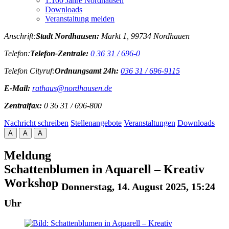
1.100 Jahre Nordhausen
Downloads
Veranstaltung melden
Anschrift:
Stadt Nordhausen:
Markt 1, 99734 Nordhauen
Telefon:
Telefon-Zentrale:
0 36 31 / 696-0
Telefon Cityruf:
Ordnungsamt 24h:
036 31 / 696-9115
E-Mail:
rathaus@nordhausen.de
Zentralfax:
0 36 31 / 696-800
Nachricht schreiben
Stellenangebote
Veranstaltungen
Downloads
A
A
A
Meldung
Schattenblumen in Aquarell – Kreativ
Workshop
Donnerstag, 14. August 2025, 15:24
Uhr