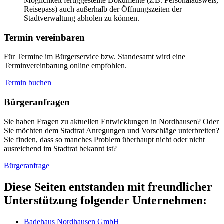
Möglichkeit fertiggestellte Dokumente (z.B. Personalausweis,
Reisepass) auch außerhalb der Öffnungszeiten der
Stadtverwaltung abholen zu können.
Termin vereinbaren
Für Termine im Bürgerservice bzw. Standesamt wird eine
Terminvereinbarung online empfohlen.
Termin buchen
Bürger­anfragen
Sie haben Fragen zu aktuellen Entwicklungen in Nordhausen? Oder
Sie möchten dem Stadtrat Anregungen und Vorschläge unterbreiten?
Sie finden, dass so manches Problem überhaupt nicht oder nicht
ausreichend im Stadtrat bekannt ist?
Bürgeranfrage
Diese Seiten entstanden mit freundlicher
Unterstützung folgender Unternehmen:
Badehaus Nordhausen GmbH