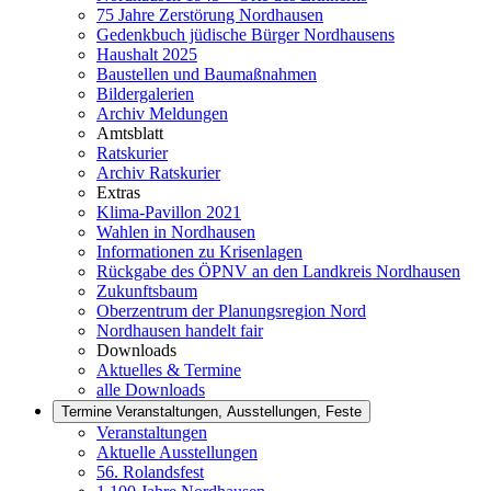
75 Jahre Zerstörung Nordhausen
Gedenkbuch jüdische Bürger Nordhausens
Haushalt 2025
Baustellen und Baumaßnahmen
Bildergalerien
Archiv Meldungen
Amtsblatt
Ratskurier
Archiv Ratskurier
Extras
Klima-Pavillon 2021
Wahlen in Nordhausen
Informationen zu Krisenlagen
Rückgabe des ÖPNV an den Landkreis Nordhausen
Zukunftsbaum
Oberzentrum der Planungsregion Nord
Nordhausen handelt fair
Downloads
Aktuelles & Termine
alle Downloads
Termine
Veranstaltungen, Ausstellungen, Feste
Veranstaltungen
Aktuelle Ausstellungen
56. Rolandsfest