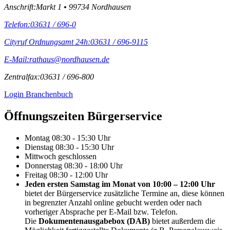
Anschrift:
Markt 1 • 99734 Nordhausen
Telefon:
03631 / 696-0
Cityruf Ordnungsamt 24h:
03631 / 696-9115
E-Mail:
rathaus@nordhausen.de
Zentralfax:
03631 / 696-800
Login Branchenbuch
Öffnungs­zeiten Bürgerservice
Montag
08:30 - 15:30 Uhr
Dienstag
08:30 - 15:30 Uhr
Mittwoch
geschlossen
Donnerstag
08:30 - 18:00 Uhr
Freitag
08:30 - 12:00 Uhr
Jeden ersten Samstag im Monat von 10:00 – 12:00 Uhr
bietet der Bürgerservice zusätzliche Termine an, diese können
in begrenzter Anzahl online gebucht werden oder nach
vorheriger Absprache per E-Mail bzw. Telefon.
Die
Dokumentenausgabebox (DAB)
bietet außerdem die