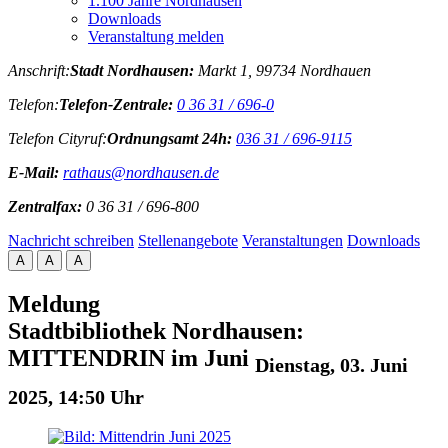
1.100 Jahre Nordhausen
Downloads
Veranstaltung melden
Anschrift:
Stadt Nordhausen:
Markt 1, 99734 Nordhauen
Telefon:
Telefon-Zentrale:
0 36 31 / 696-0
Telefon Cityruf:
Ordnungsamt 24h:
036 31 / 696-9115
E-Mail:
rathaus@nordhausen.de
Zentralfax:
0 36 31 / 696-800
Nachricht schreiben
Stellenangebote
Veranstaltungen
Downloads
A
A
A
Meldung
Stadtbibliothek Nordhausen:
MITTENDRIN im Juni
Dienstag, 03. Juni
2025, 14:50 Uhr