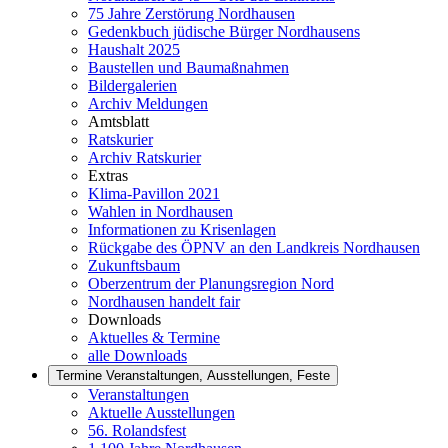
75 Jahre Zerstörung Nordhausen
Gedenkbuch jüdische Bürger Nordhausens
Haushalt 2025
Baustellen und Baumaßnahmen
Bildergalerien
Archiv Meldungen
Amtsblatt
Ratskurier
Archiv Ratskurier
Extras
Klima-Pavillon 2021
Wahlen in Nordhausen
Informationen zu Krisenlagen
Rückgabe des ÖPNV an den Landkreis Nordhausen
Zukunftsbaum
Oberzentrum der Planungsregion Nord
Nordhausen handelt fair
Downloads
Aktuelles & Termine
alle Downloads
Termine
Veranstaltungen, Ausstellungen, Feste
Veranstaltungen
Aktuelle Ausstellungen
56. Rolandsfest