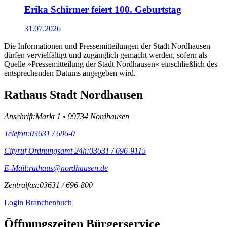
Erika Schirmer feiert 100. Geburtstag
31.07.2026
Die Informationen und Pressemitteilungen der Stadt Nordhausen
dürfen vervielfältigt und zugänglich gemacht werden, sofern als
Quelle »Pressemitteilung der Stadt Nordhausen« einschließlich des
entsprechenden Datums angegeben wird.
Rathaus Stadt Nordhausen
Anschrift:
Markt 1 • 99734 Nordhausen
Telefon:
03631 / 696-0
Cityruf Ordnungsamt 24h:
03631 / 696-9115
E-Mail:
rathaus@nordhausen.de
Zentralfax:
03631 / 696-800
Login Branchenbuch
Öffnungs­zeiten Bürgerservice