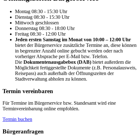
Montag
08:30 - 15:30 Uhr
Dienstag
08:30 - 15:30 Uhr
Mittwoch
geschlossen
Donnerstag
08:30 - 18:00 Uhr
Freitag
08:30 - 12:00 Uhr
Jeden ersten Samstag im Monat von 10:00 – 12:00 Uhr
bietet der Bürgerservice zusätzliche Termine an, diese können
in begrenzter Anzahl online gebucht werden oder nach
vorheriger Absprache per E-Mail bzw. Telefon.
Die
Dokumentenausgabebox (DAB)
bietet außerdem die
Möglichkeit fertiggestellte Dokumente (z.B. Personalausweis,
Reisepass) auch außerhalb der Öffnungszeiten der
Stadtverwaltung abholen zu können.
Termin vereinbaren
Für Termine im Bürgerservice bzw. Standesamt wird eine
Terminvereinbarung online empfohlen.
Termin buchen
Bürger­anfragen