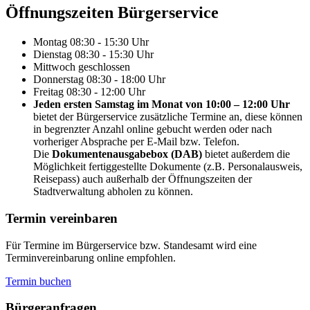
Öffnungs­zeiten Bürgerservice
Montag
08:30 - 15:30 Uhr
Dienstag
08:30 - 15:30 Uhr
Mittwoch
geschlossen
Donnerstag
08:30 - 18:00 Uhr
Freitag
08:30 - 12:00 Uhr
Jeden ersten Samstag im Monat von 10:00 – 12:00 Uhr
bietet der Bürgerservice zusätzliche Termine an, diese können
in begrenzter Anzahl online gebucht werden oder nach
vorheriger Absprache per E-Mail bzw. Telefon.
Die
Dokumentenausgabebox (DAB)
bietet außerdem die
Möglichkeit fertiggestellte Dokumente (z.B. Personalausweis,
Reisepass) auch außerhalb der Öffnungszeiten der
Stadtverwaltung abholen zu können.
Termin vereinbaren
Für Termine im Bürgerservice bzw. Standesamt wird eine
Terminvereinbarung online empfohlen.
Termin buchen
Bürger­anfragen