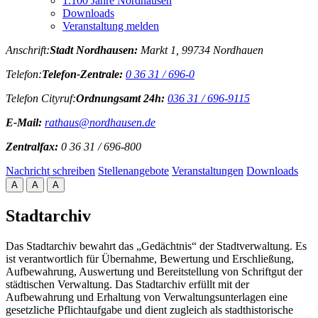
1.100 Jahre Nordhausen
Downloads
Veranstaltung melden
Anschrift:
Stadt Nordhausen:
Markt 1, 99734 Nordhauen
Telefon:
Telefon-Zentrale:
0 36 31 / 696-0
Telefon Cityruf:
Ordnungsamt 24h:
036 31 / 696-9115
E-Mail:
rathaus@nordhausen.de
Zentralfax:
0 36 31 / 696-800
Nachricht schreiben
Stellenangebote
Veranstaltungen
Downloads
A
A
A
Stadtarchiv
Das Stadtarchiv bewahrt das „Gedächtnis“ der Stadtverwaltung. Es
ist verantwortlich für Übernahme, Bewertung und Erschließung,
Aufbewahrung, Auswertung und Bereitstellung von Schriftgut der
städtischen Verwaltung. Das Stadtarchiv erfüllt mit der
Aufbewahrung und Erhaltung von Verwaltungsunterlagen eine
gesetzliche Pflichtaufgabe und dient zugleich als stadthistorische