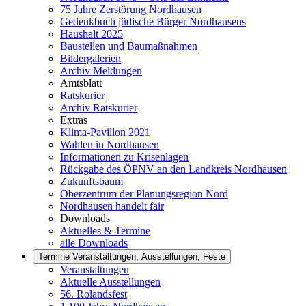
75 Jahre Zerstörung Nordhausen
Gedenkbuch jüdische Bürger Nordhausens
Haushalt 2025
Baustellen und Baumaßnahmen
Bildergalerien
Archiv Meldungen
Amtsblatt
Ratskurier
Archiv Ratskurier
Extras
Klima-Pavillon 2021
Wahlen in Nordhausen
Informationen zu Krisenlagen
Rückgabe des ÖPNV an den Landkreis Nordhausen
Zukunftsbaum
Oberzentrum der Planungsregion Nord
Nordhausen handelt fair
Downloads
Aktuelles & Termine
alle Downloads
Termine
Veranstaltungen, Ausstellungen, Feste
Veranstaltungen
Aktuelle Ausstellungen
56. Rolandsfest