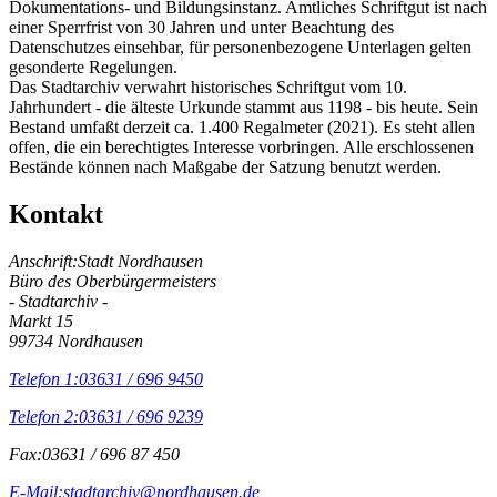
Dokumentations- und Bildungsinstanz. Amtliches Schriftgut ist nach
einer Sperrfrist von 30 Jahren und unter Beachtung des
Datenschutzes einsehbar, für personenbezogene Unterlagen gelten
gesonderte Regelungen.
Das Stadtarchiv verwahrt historisches Schriftgut vom 10.
Jahrhundert - die älteste Urkunde stammt aus 1198 - bis heute. Sein
Bestand umfaßt derzeit ca. 1.400 Regalmeter (2021). Es steht allen
offen, die ein berechtigtes Interesse vorbringen. Alle erschlossenen
Bestände können nach Maßgabe der Satzung benutzt werden.
Kontakt
Anschrift:
Stadt Nordhausen
Büro des Oberbürgermeisters
- Stadtarchiv -
Markt 15
99734 Nordhausen
Telefon 1:
03631 / 696 9450
Telefon 2:
03631 / 696 9239
Fax:
03631 / 696 87 450
E-Mail:
stadtarchiv@nordhausen.de