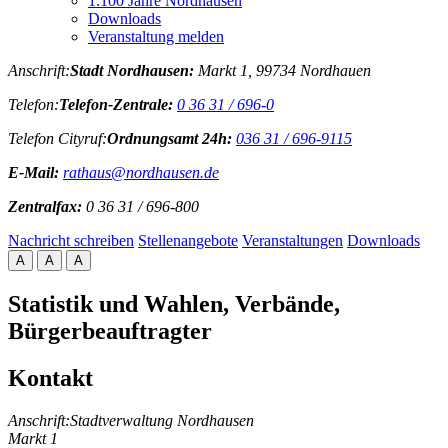
1.100 Jahre Nordhausen
Downloads
Veranstaltung melden
Anschrift:
Stadt Nordhausen:
Markt 1, 99734 Nordhauen
Telefon:
Telefon-Zentrale:
0 36 31 / 696-0
Telefon Cityruf:
Ordnungsamt 24h:
036 31 / 696-9115
E-Mail:
rathaus@nordhausen.de
Zentralfax:
0 36 31 / 696-800
Nachricht schreiben
Stellenangebote
Veranstaltungen
Downloads
A
A
A
Statistik und Wahlen, Verbände,
Bürgerbeauftragter
Kontakt
Anschrift:
Stadtverwaltung Nordhausen
Markt 1