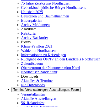
75 Jahre Zerstörung Nordhausen
Gedenkbuch jüdische Bürger Nordhausens
Haushalt 2025
Baustellen und Baumaßnahmen
Bildergalerien
Archiv Meldungen
Amtsblatt
Ratskurier
Archiv Ratskurier
Extras
Klima-Pavillon 2021
Wahlen in Nordhausen
Informationen zu Krisenlagen
Rückgabe des ÖPNV an den Landkreis Nordhausen
Zukunftsbaum
Oberzentrum der Planungsregion Nord
Nordhausen handelt fair
Downloads
Aktuelles & Termine
alle Downloads
Termine
Veranstaltungen, Ausstellungen, Feste
Veranstaltungen
Aktuelle Ausstellungen
56. Rolandsfest