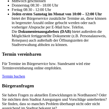
Mittwoch
geschlossen
Donnerstag
08:30 - 18:00 Uhr
Freitag
08:30 - 12:00 Uhr
Jeden ersten Samstag im Monat von 10:00 – 12:00 Uhr
bietet der Bürgerservice zusätzliche Termine an, diese können
in begrenzter Anzahl online gebucht werden oder nach
vorheriger Absprache per E-Mail bzw. Telefon.
Die
Dokumentenausgabebox (DAB)
bietet außerdem die
Möglichkeit fertiggestellte Dokumente (z.B. Personalausweis,
Reisepass) auch außerhalb der Öffnungszeiten der
Stadtverwaltung abholen zu können.
Termin vereinbaren
Für Termine im Bürgerservice bzw. Standesamt wird eine
Terminvereinbarung online empfohlen.
Termin buchen
Bürger­anfragen
Sie haben Fragen zu aktuellen Entwicklungen in Nordhausen? Oder
Sie möchten dem Stadtrat Anregungen und Vorschläge unterbreiten?
Sie finden, dass so manches Problem überhaupt nicht oder nicht
ausreichend im Stadtrat bekannt ist?