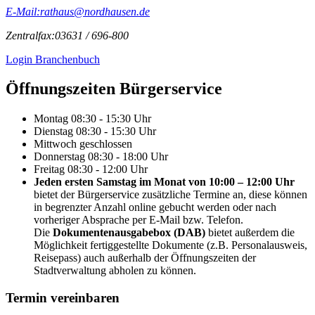
E-Mail:
rathaus@nordhausen.de
Zentralfax:
03631 / 696-800
Login Branchenbuch
Öffnungs­zeiten Bürgerservice
Montag
08:30 - 15:30 Uhr
Dienstag
08:30 - 15:30 Uhr
Mittwoch
geschlossen
Donnerstag
08:30 - 18:00 Uhr
Freitag
08:30 - 12:00 Uhr
Jeden ersten Samstag im Monat von 10:00 – 12:00 Uhr
bietet der Bürgerservice zusätzliche Termine an, diese können
in begrenzter Anzahl online gebucht werden oder nach
vorheriger Absprache per E-Mail bzw. Telefon.
Die
Dokumentenausgabebox (DAB)
bietet außerdem die
Möglichkeit fertiggestellte Dokumente (z.B. Personalausweis,
Reisepass) auch außerhalb der Öffnungszeiten der
Stadtverwaltung abholen zu können.
Termin vereinbaren