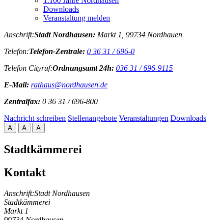
1.100 Jahre Nordhausen
Downloads
Veranstaltung melden
Anschrift:
Stadt Nordhausen:
Markt 1, 99734 Nordhauen
Telefon:
Telefon-Zentrale:
0 36 31 / 696-0
Telefon Cityruf:
Ordnungsamt 24h:
036 31 / 696-9115
E-Mail:
rathaus@nordhausen.de
Zentralfax:
0 36 31 / 696-800
Nachricht schreiben
Stellenangebote
Veranstaltungen
Downloads
A
A
A
Stadtkämmerei
Kontakt
Anschrift:
Stadt Nordhausen
Stadtkämmerei
Markt 1
99734 Nordhausen