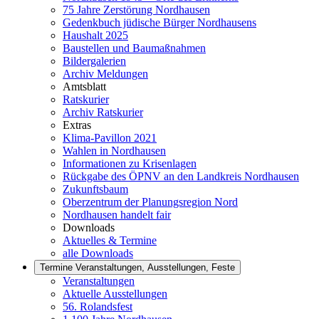
75 Jahre Zerstörung Nordhausen
Gedenkbuch jüdische Bürger Nordhausens
Haushalt 2025
Baustellen und Baumaßnahmen
Bildergalerien
Archiv Meldungen
Amtsblatt
Ratskurier
Archiv Ratskurier
Extras
Klima-Pavillon 2021
Wahlen in Nordhausen
Informationen zu Krisenlagen
Rückgabe des ÖPNV an den Landkreis Nordhausen
Zukunftsbaum
Oberzentrum der Planungsregion Nord
Nordhausen handelt fair
Downloads
Aktuelles & Termine
alle Downloads
Termine
Veranstaltungen, Ausstellungen, Feste
Veranstaltungen
Aktuelle Ausstellungen
56. Rolandsfest