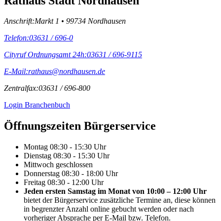
Rathaus Stadt Nordhausen
Anschrift:
Markt 1 • 99734 Nordhausen
Telefon:
03631 / 696-0
Cityruf Ordnungsamt 24h:
03631 / 696-9115
E-Mail:
rathaus@nordhausen.de
Zentralfax:
03631 / 696-800
Login Branchenbuch
Öffnungs­zeiten Bürgerservice
Montag
08:30 - 15:30 Uhr
Dienstag
08:30 - 15:30 Uhr
Mittwoch
geschlossen
Donnerstag
08:30 - 18:00 Uhr
Freitag
08:30 - 12:00 Uhr
Jeden ersten Samstag im Monat von 10:00 – 12:00 Uhr
bietet der Bürgerservice zusätzliche Termine an, diese können
in begrenzter Anzahl online gebucht werden oder nach
vorheriger Absprache per E-Mail bzw. Telefon.