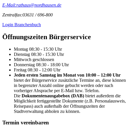
E-Mail:
rathaus@nordhausen.de
Zentralfax:
03631 / 696-800
Login Branchenbuch
Öffnungs­zeiten Bürgerservice
Montag
08:30 - 15:30 Uhr
Dienstag
08:30 - 15:30 Uhr
Mittwoch
geschlossen
Donnerstag
08:30 - 18:00 Uhr
Freitag
08:30 - 12:00 Uhr
Jeden ersten Samstag im Monat von 10:00 – 12:00 Uhr
bietet der Bürgerservice zusätzliche Termine an, diese können
in begrenzter Anzahl online gebucht werden oder nach
vorheriger Absprache per E-Mail bzw. Telefon.
Die
Dokumentenausgabebox (DAB)
bietet außerdem die
Möglichkeit fertiggestellte Dokumente (z.B. Personalausweis,
Reisepass) auch außerhalb der Öffnungszeiten der
Stadtverwaltung abholen zu können.
Termin vereinbaren