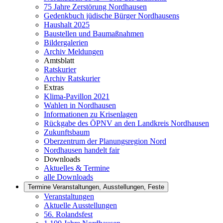
75 Jahre Zerstörung Nordhausen
Gedenkbuch jüdische Bürger Nordhausens
Haushalt 2025
Baustellen und Baumaßnahmen
Bildergalerien
Archiv Meldungen
Amtsblatt
Ratskurier
Archiv Ratskurier
Extras
Klima-Pavillon 2021
Wahlen in Nordhausen
Informationen zu Krisenlagen
Rückgabe des ÖPNV an den Landkreis Nordhausen
Zukunftsbaum
Oberzentrum der Planungsregion Nord
Nordhausen handelt fair
Downloads
Aktuelles & Termine
alle Downloads
Termine
Veranstaltungen, Ausstellungen, Feste
Veranstaltungen
Aktuelle Ausstellungen
56. Rolandsfest