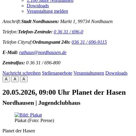
1.100 Jahre Nordhausen
Downloads
Veranstaltung melden
Anschrift:
Stadt Nordhausen:
Markt 1, 99734 Nordhauen
Telefon:
Telefon-Zentrale:
0 36 31 / 696-0
Telefon Cityruf:
Ordnungsamt 24h:
036 31 / 696-9115
E-Mail:
rathaus@nordhausen.de
Zentralfax:
0 36 31 / 696-800
Nachricht schreiben
Stellenangebote
Veranstaltungen
Downloads
A
A
A
20.05.2026, 09:00 Uhr
Planet der Hasen
Nordhausen | Jugendclubhaus
Plakat (Foto: Presse)
Planet der Hasen