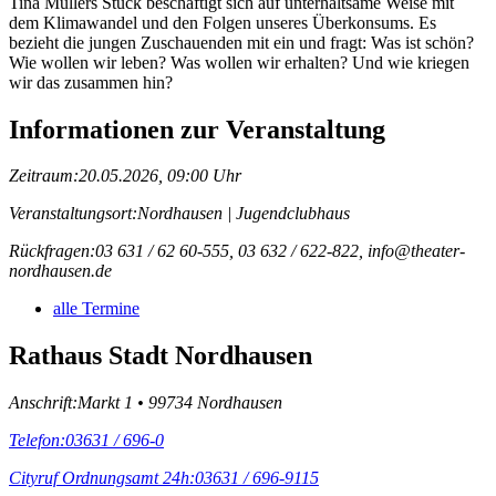
Tina Müllers Stück beschäftigt sich auf unterhaltsame Weise mit
dem Klimawandel und den Folgen unseres Überkonsums. Es
bezieht die jungen Zuschauenden mit ein und fragt: Was ist schön?
Wie wollen wir leben? Was wollen wir erhalten? Und wie kriegen
wir das zusammen hin?
Informationen zur Veranstaltung
Zeitraum:
20.05.2026, 09:00 Uhr
Veranstaltungsort:
Nordhausen | Jugendclubhaus
Rückfragen:
03 631 / 62 60-555, 03 632 / 622-822, info@theater-
nordhausen.de
alle Termine
Rathaus Stadt Nordhausen
Anschrift:
Markt 1 • 99734 Nordhausen
Telefon:
03631 / 696-0
Cityruf Ordnungsamt 24h:
03631 / 696-9115