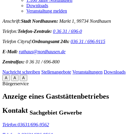
1.100 Jahre Nordhausen
Downloads
Veranstaltung melden
Anschrift:
Stadt Nordhausen:
Markt 1, 99734 Nordhauen
Telefon:
Telefon-Zentrale:
0 36 31 / 696-0
Telefon Cityruf:
Ordnungsamt 24h:
036 31 / 696-9115
E-Mail:
rathaus@nordhausen.de
Zentralfax:
0 36 31 / 696-800
Nachricht schreiben
Stellenangebote
Veranstaltungen
Downloads
A
A
A
Bürgerservice
Anzeige eines Gaststättenbetriebes
Kontakt
Sachgebiet Gewerbe
Telefon:
03631/696-9562