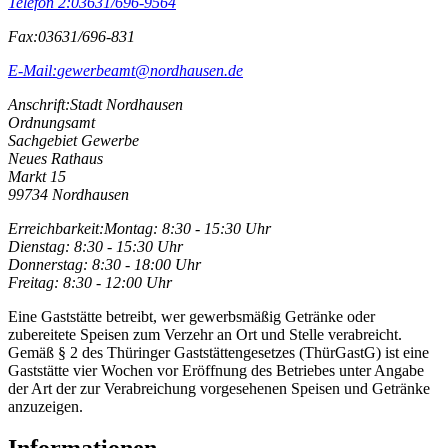
Telefon 2:
03631/696-9564
Fax:
03631/696-831
E-Mail:
gewerbeamt@nordhausen.de
Anschrift:
Stadt Nordhausen
Ordnungsamt
Sachgebiet Gewerbe
Neues Rathaus
Markt 15
99734 Nordhausen
Erreichbarkeit:
Montag: 8:30 - 15:30 Uhr
Dienstag: 8:30 - 15:30 Uhr
Donnerstag: 8:30 - 18:00 Uhr
Freitag: 8:30 - 12:00 Uhr
Eine Gaststätte betreibt, wer gewerbsmäßig Getränke oder
zubereitete Speisen zum Verzehr an Ort und Stelle verabreicht.
Gemäß § 2 des Thüringer Gaststättengesetzes (ThürGastG) ist eine
Gaststätte vier Wochen vor Eröffnung des Betriebes unter Angabe
der Art der zur Verabreichung vorgesehenen Speisen und Getränke
anzuzeigen.