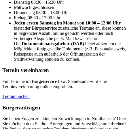
Dienstag
08:30 - 15:30 Uhr
Mittwoch
geschlossen
Donnerstag
08:30 - 18:00 Uhr
Freitag
08:30 - 12:00 Uhr
Jeden ersten Samstag im Monat von 10:00 – 12:00 Uhr
bietet der Bürgerservice zusätzliche Termine an, diese können
in begrenzter Anzahl online gebucht werden oder nach
vorheriger Absprache per E-Mail bzw. Telefon.
Die
Dokumentenausgabebox (DAB)
bietet außerdem die
Möglichkeit fertiggestellte Dokumente (z.B. Personalausweis,
Reisepass) auch außerhalb der Öffnungszeiten der
Stadtverwaltung abholen zu können.
Termin vereinbaren
Für Termine im Bürgerservice bzw. Standesamt wird eine
Terminvereinbarung online empfohlen.
Termin buchen
Bürger­anfragen
Sie haben Fragen zu aktuellen Entwicklungen in Nordhausen? Oder
Sie möchten dem Stadtrat Anregungen und Vorschläge unterbreiten?
Sie finden, dass so manches Problem überhaupt nicht oder nicht