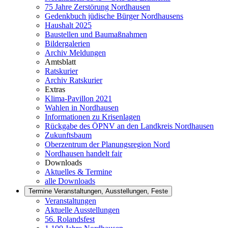
75 Jahre Zerstörung Nordhausen
Gedenkbuch jüdische Bürger Nordhausens
Haushalt 2025
Baustellen und Baumaßnahmen
Bildergalerien
Archiv Meldungen
Amtsblatt
Ratskurier
Archiv Ratskurier
Extras
Klima-Pavillon 2021
Wahlen in Nordhausen
Informationen zu Krisenlagen
Rückgabe des ÖPNV an den Landkreis Nordhausen
Zukunftsbaum
Oberzentrum der Planungsregion Nord
Nordhausen handelt fair
Downloads
Aktuelles & Termine
alle Downloads
Termine
Veranstaltungen, Ausstellungen, Feste
Veranstaltungen
Aktuelle Ausstellungen
56. Rolandsfest