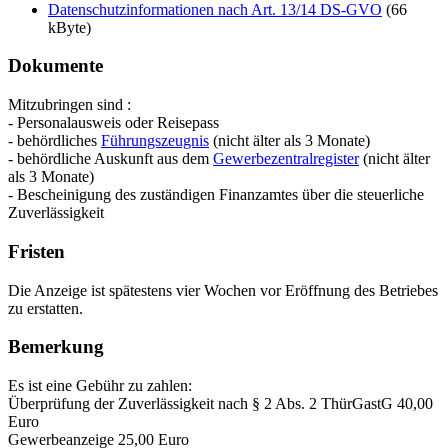
Datenschutzinformationen nach Art. 13/14 DS-GVO
(66
kByte)
Dokumente
Mitzubringen sind :
- Personalausweis oder Reisepass
- behördliches
Führungszeugnis
(nicht älter als 3 Monate)
- behördliche Auskunft aus dem
Gewerbezentralregister
(nicht älter
als 3 Monate)
- Bescheinigung des zuständigen Finanzamtes über die steuerliche
Zuverlässigkeit
Fristen
Die Anzeige ist spätestens vier Wochen vor Eröffnung des Betriebes
zu erstatten.
Bemerkung
Es ist eine Gebühr zu zahlen:
Überprüfung der Zuverlässigkeit nach § 2 Abs. 2 ThürGastG 40,00
Euro
Gewerbeanzeige 25,00 Euro