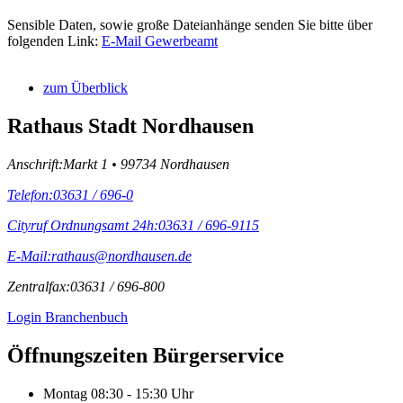
Sensible Daten, sowie große Dateianhänge senden Sie bitte über
folgenden Link:
E-Mail Gewerbeamt
zum Überblick
Rathaus Stadt Nordhausen
Anschrift:
Markt 1 • 99734 Nordhausen
Telefon:
03631 / 696-0
Cityruf Ordnungsamt 24h:
03631 / 696-9115
E-Mail:
rathaus@nordhausen.de
Zentralfax:
03631 / 696-800
Login Branchenbuch
Öffnungs­zeiten Bürgerservice
Montag
08:30 - 15:30 Uhr