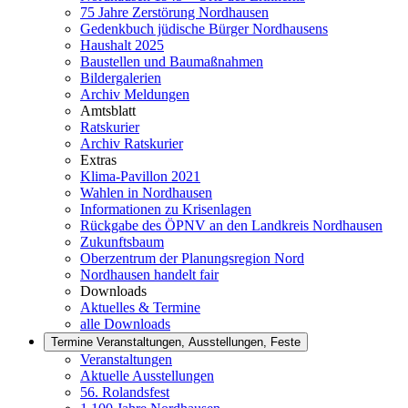
75 Jahre Zerstörung Nordhausen
Gedenkbuch jüdische Bürger Nordhausens
Haushalt 2025
Baustellen und Baumaßnahmen
Bildergalerien
Archiv Meldungen
Amtsblatt
Ratskurier
Archiv Ratskurier
Extras
Klima-Pavillon 2021
Wahlen in Nordhausen
Informationen zu Krisenlagen
Rückgabe des ÖPNV an den Landkreis Nordhausen
Zukunftsbaum
Oberzentrum der Planungsregion Nord
Nordhausen handelt fair
Downloads
Aktuelles & Termine
alle Downloads
Termine
Veranstaltungen, Ausstellungen, Feste
Veranstaltungen
Aktuelle Ausstellungen
56. Rolandsfest