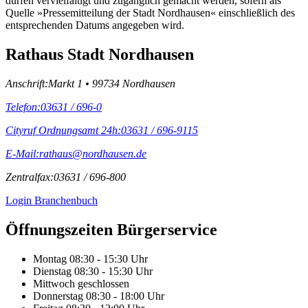
dürfen vervielfältigt und zugänglich gemacht werden, sofern als
Quelle »Pressemitteilung der Stadt Nordhausen« einschließlich des
entsprechenden Datums angegeben wird.
Rathaus Stadt Nordhausen
Anschrift:
Markt 1 • 99734 Nordhausen
Telefon:
03631 / 696-0
Cityruf Ordnungsamt 24h:
03631 / 696-9115
E-Mail:
rathaus@nordhausen.de
Zentralfax:
03631 / 696-800
Login Branchenbuch
Öffnungs­zeiten Bürgerservice
Montag
08:30 - 15:30 Uhr
Dienstag
08:30 - 15:30 Uhr
Mittwoch
geschlossen
Donnerstag
08:30 - 18:00 Uhr