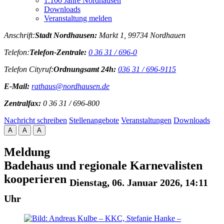
1.100 Jahre Nordhausen
Downloads
Veranstaltung melden
Anschrift:
Stadt Nordhausen:
Markt 1, 99734 Nordhauen
Telefon:
Telefon-Zentrale:
0 36 31 / 696-0
Telefon Cityruf:
Ordnungsamt 24h:
036 31 / 696-9115
E-Mail:
rathaus@nordhausen.de
Zentralfax:
0 36 31 / 696-800
Nachricht schreiben
Stellenangebote
Veranstaltungen
Downloads
A
A
A
Meldung
Badehaus und regionale Karnevalisten
kooperieren
Dienstag, 06. Januar 2026, 14:11
Uhr