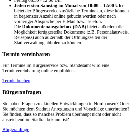
Freitag
08:30 - 12:00 Uhr
Jeden ersten Samstag im Monat von 10:00 – 12:00 Uhr
bietet der Bürgerservice zusätzliche Termine an, diese können
in begrenzter Anzahl online gebucht werden oder nach
vorheriger Absprache per E-Mail bzw. Telefon.
Die
Dokumentenausgabebox (DAB)
bietet außerdem die
Möglichkeit fertiggestellte Dokumente (z.B. Personalausweis,
Reisepass) auch außerhalb der Öffnungszeiten der
Stadtverwaltung abholen zu können.
Termin vereinbaren
Für Termine im Bürgerservice bzw. Standesamt wird eine
Terminvereinbarung online empfohlen.
Termin buchen
Bürger­anfragen
Sie haben Fragen zu aktuellen Entwicklungen in Nordhausen? Oder
Sie möchten dem Stadtrat Anregungen und Vorschläge unterbreiten?
Sie finden, dass so manches Problem überhaupt nicht oder nicht
ausreichend im Stadtrat bekannt ist?
Bürgeranfrage