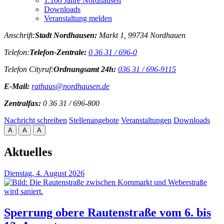
1.100 Jahre Nordhausen
Downloads
Veranstaltung melden
Anschrift:
Stadt Nordhausen:
Markt 1, 99734 Nordhauen
Telefon:
Telefon-Zentrale:
0 36 31 / 696-0
Telefon Cityruf:
Ordnungsamt 24h:
036 31 / 696-9115
E-Mail:
rathaus@nordhausen.de
Zentralfax:
0 36 31 / 696-800
Nachricht schreiben
Stellenangebote
Veranstaltungen
Downloads
A
A
A
Aktuelles
Dienstag, 4. August 2026
Sperrung obere Rautenstraße vom 6. bis