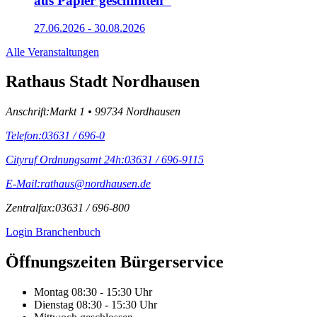
aus Papier geschnitten"
27.06.2026 - 30.08.2026
Alle Veranstaltungen
Rathaus Stadt Nordhausen
Anschrift:
Markt 1 • 99734 Nordhausen
Telefon:
03631 / 696-0
Cityruf Ordnungsamt 24h:
03631 / 696-9115
E-Mail:
rathaus@nordhausen.de
Zentralfax:
03631 / 696-800
Login Branchenbuch
Öffnungs­zeiten Bürgerservice
Montag
08:30 - 15:30 Uhr
Dienstag
08:30 - 15:30 Uhr