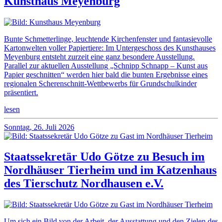
Kunsthaus Meyenburg
Bunte Schmetterlinge, leuchtende Kirchenfenster und fantasievolle
Kartonwelten voller Papiertiere: Im Untergeschoss des Kunsthauses
Meyenburg entsteht zurzeit eine ganz besondere Ausstellung.
Parallel zur aktuellen Ausstellung „Schnipp Schnapp – Kunst aus
Papier geschnitten“ werden hier bald die bunten Ergebnisse eines
regionalen Scherenschnitt-Wettbewerbs für Grundschulkinder
präsentiert.
lesen
Sonntag, 26. Juli 2026
Staatssekretär Udo Götze zu Besuch im
Nordhäuser Tierheim und im Katzenhaus
des Tierschutz Nordhausen e.V.
Um sich ein Bild von der Arbeit, der Ausstattung und den Zielen des