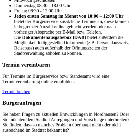
Mittwoch
geschlossen
Donnerstag
08:30 - 18:00 Uhr
Freitag
08:30 - 12:00 Uhr
Jeden ersten Samstag im Monat von 10:00 – 12:00 Uhr
bietet der Bürgerservice zusätzliche Termine an, diese können
in begrenzter Anzahl online gebucht werden oder nach
vorheriger Absprache per E-Mail bzw. Telefon.
Die
Dokumentenausgabebox (DAB)
bietet außerdem die
Möglichkeit fertiggestellte Dokumente (z.B. Personalausweis,
Reisepass) auch außerhalb der Öffnungszeiten der
Stadtverwaltung abholen zu können.
Termin vereinbaren
Für Termine im Bürgerservice bzw. Standesamt wird eine
Terminvereinbarung online empfohlen.
Termin buchen
Bürger­anfragen
Sie haben Fragen zu aktuellen Entwicklungen in Nordhausen? Oder
Sie möchten dem Stadtrat Anregungen und Vorschläge unterbreiten?
Sie finden, dass so manches Problem überhaupt nicht oder nicht
ausreichend im Stadtrat bekannt ist?