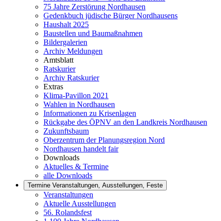
75 Jahre Zerstörung Nordhausen
Gedenkbuch jüdische Bürger Nordhausens
Haushalt 2025
Baustellen und Baumaßnahmen
Bildergalerien
Archiv Meldungen
Amtsblatt
Ratskurier
Archiv Ratskurier
Extras
Klima-Pavillon 2021
Wahlen in Nordhausen
Informationen zu Krisenlagen
Rückgabe des ÖPNV an den Landkreis Nordhausen
Zukunftsbaum
Oberzentrum der Planungsregion Nord
Nordhausen handelt fair
Downloads
Aktuelles & Termine
alle Downloads
Termine
Veranstaltungen, Ausstellungen, Feste
Veranstaltungen
Aktuelle Ausstellungen
56. Rolandsfest