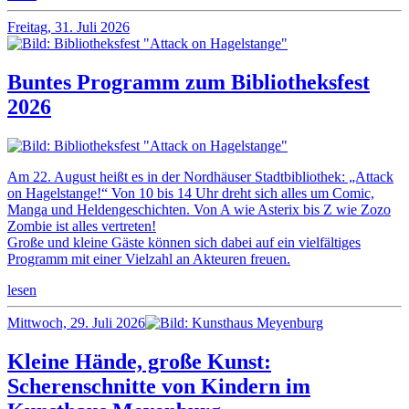
Freitag, 31. Juli 2026
Buntes Programm zum Bibliotheksfest
2026
Am 22. August heißt es in der Nordhäuser Stadtbibliothek: „Attack
on Hagelstange!“ Von 10 bis 14 Uhr dreht sich alles um Comic,
Manga und Heldengeschichten. Von A wie Asterix bis Z wie Zozo
Zombie ist alles vertreten!
Große und kleine Gäste können sich dabei auf ein vielfältiges
Programm mit einer Vielzahl an Akteuren freuen.
lesen
Mittwoch, 29. Juli 2026
Kleine Hände, große Kunst:
Scherenschnitte von Kindern im